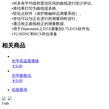
•对具有平均值和置信区间的曲线进行统计评估。
•将结果打印为曲线或表格。
•软化点软件（保护熔融样品测量系统）。
•评估可以与正在进行的测量同时进行。
•通过校正曲线校正的测量数据。
•用于Dilatometer上DTA测量的L75/DTA软件包
•TG/HDSC和RCS评估准备
相关商品
光学高温显微镜
￥0.00
光学膨胀仪
￥0.00
在线垂询
f-lab