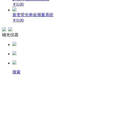
￥0.00
衰变荧光寿命测量系统
￥0.00
辅光仪器
搜索