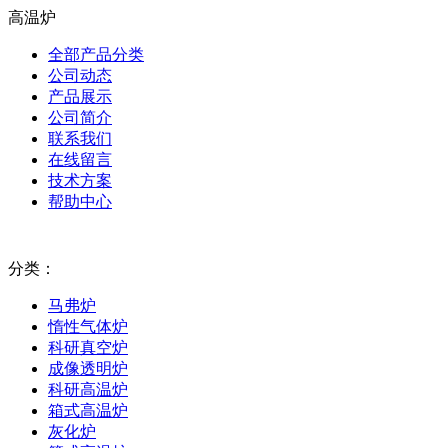
高温炉
全部产品分类
公司动态
产品展示
公司简介
联系我们
在线留言
技术方案
帮助中心
分类：
马弗炉
惰性气体炉
科研真空炉
成像透明炉
科研高温炉
箱式高温炉
灰化炉