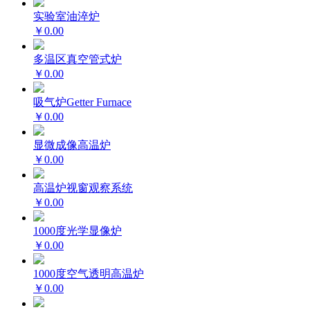
实验室油淬炉
￥0.00
多温区真空管式炉
￥0.00
吸气炉Getter Furnace
￥0.00
显微成像高温炉
￥0.00
高温炉视窗观察系统
￥0.00
1000度光学显像炉
￥0.00
1000度空气透明高温炉
￥0.00