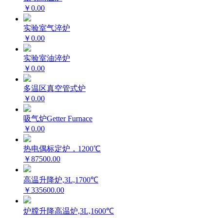
￥0.00
实验室气淬炉
￥0.00
实验室油淬炉
￥0.00
多温区真空管式炉
￥0.00
吸气炉Getter Furnace
￥0.00
热电偶标定炉，1200℃
￥87500.00
高温升降炉,3L,1700℃
￥335600.00
炉膛升降高温炉,3L,1600℃