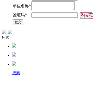
单位名称*
验证码*
f-lab
搜索