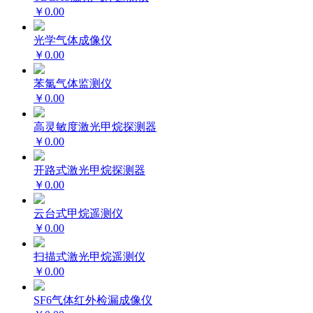
￥0.00
光学气体成像仪
￥0.00
苯氯气体监测仪
￥0.00
高灵敏度激光甲烷探测器
￥0.00
开路式激光甲烷探测器
￥0.00
云台式甲烷遥测仪
￥0.00
扫描式激光甲烷遥测仪
￥0.00
SF6气体红外检漏成像仪