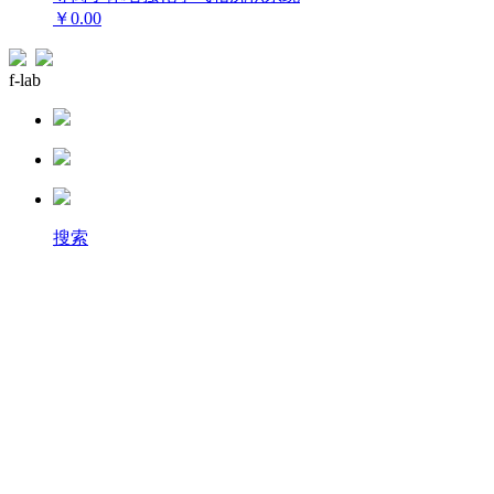
￥0.00
f-lab
搜索