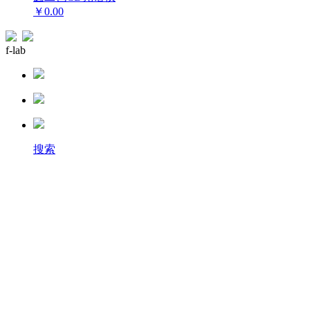
￥0.00
f-lab
搜索