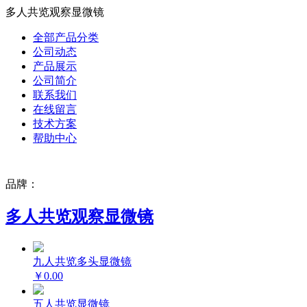
多人共览观察显微镜
全部产品分类
公司动态
产品展示
公司简介
联系我们
在线留言
技术方案
帮助中心
品牌：
多人共览观察显微镜
九人共览多头显微镜
￥0.00
五人共览显微镜