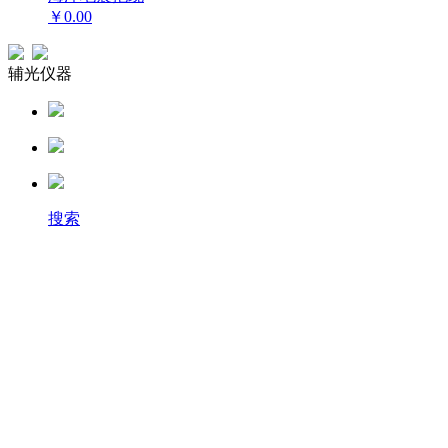
￥0.00
辅光仪器
搜索