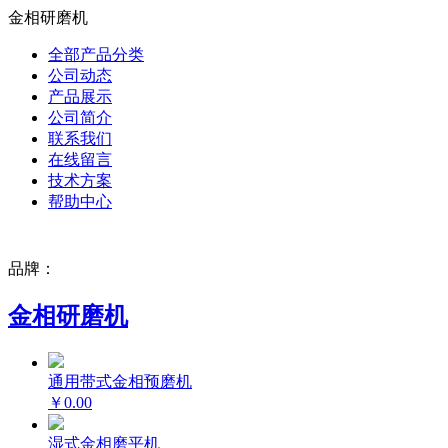
金相研磨机
全部产品分类
公司动态
产品展示
公司简介
联系我们
在线留言
技术方案
帮助中心
品牌：
金相研磨机
通用带式金相预磨机
￥0.00
湿式金相磨平机