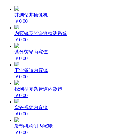
井测钻井摄像机
￥0.00
内窥镜荧光渗透检测系统
￥0.00
紫外荧光内窥镜
￥0.00
工业管道内窥镜
￥0.00
探测型复杂管道内窥镜
￥0.00
弯管视频内窥镜
￥0.00
发动机检测内窥镜
￥0.00