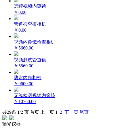
远程视频内窥镜
￥0.00
管道检查摄相机
￥0.00
视频内窥镜检查相机
￥5660.00
视频测试管道镜
￥5560.00
防水内窥相机
￥9600.00
无线检测视频内窥镜
￥10760.00
共
29
条 1/2 页
首页
上一页
1
2
下一页
尾页
辅光仪器