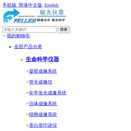
手机版
简体中文版
English
>
我的购物车
全部产品分类
生命科学仪器
>
凝胶成像系统
>
荧光成像仪
>
化学发光成像系统
>
活体成像系统
>
细胞成像系统
>
蛋白质印迹仪