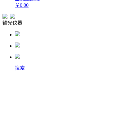
￥0.00
辅光仪器
搜索