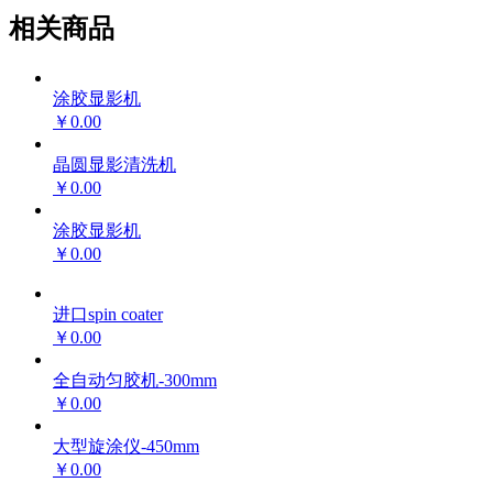
相关商品
涂胶显影机
￥0.00
晶圆显影清洗机
￥0.00
涂胶显影机
￥0.00
进口spin coater
￥0.00
全自动匀胶机-300mm
￥0.00
大型旋涂仪-450mm
￥0.00