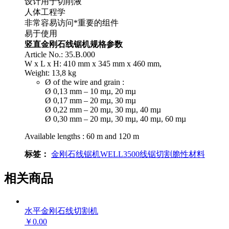
设计用于切削液
人体工程学
非常容易访问*重要的组件
易于使用
竖直金刚石线锯机规格参数
Article No.: 35.B.000
W x L x H: 410 mm x 345 mm x 460 mm,
Weight:
13,8 kg
Ø of the wire and grain :
Ø 0,13 mm – 10 mµ, 20 mµ
Ø 0,17 mm – 20 mµ, 30 mµ
Ø 0,22 mm – 20 mµ, 30 mµ, 40 mµ
Ø 0,30 mm – 20 mµ, 30 mµ, 40 mµ, 60 mµ
Available lengths : 60 m and 120 m
标签：
金刚石线锯机
WELL3500
线锯
切割脆性材料
相关商品
水平金刚石线切割机
￥0.00