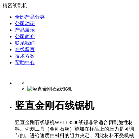
精密线割机
全部产品分类
公司动态
产品展示
公司简介
联系我们
在线留言
技术方案
帮助中心
竖直金刚石线锯机
竖直金刚石线锯机WELL3500线锯非常适合切割脆性材
料。切割工具（金刚石丝）施加在样品上的压力是可调
节的。进给速度由材料的阻力决定，因此材料不受机械