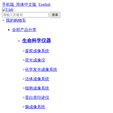
手机版
简体中文版
English
>
我的购物车
全部产品分类
生命科学仪器
>
凝胶成像系统
>
荧光成像仪
>
化学发光成像系统
>
活体成像系统
>
细胞成像系统
>
蛋白质印迹仪
>
脑成像系统