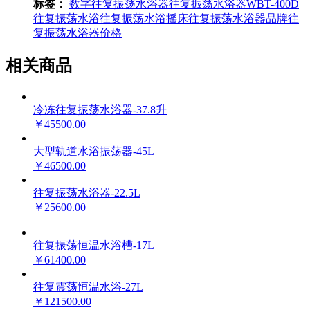
标签：
数字往复振荡水浴器
往复振荡水浴器
WBT-400D
往复振荡水浴
往复振荡水浴摇床
往复振荡水浴器品牌
往
复振荡水浴器价格
相关商品
冷冻往复振荡水浴器-37.8升
￥45500.00
大型轨道水浴振荡器-45L
￥46500.00
往复振荡水浴器-22.5L
￥25600.00
往复振荡恒温水浴槽-17L
￥61400.00
往复震荡恒温水浴-27L
￥121500.00