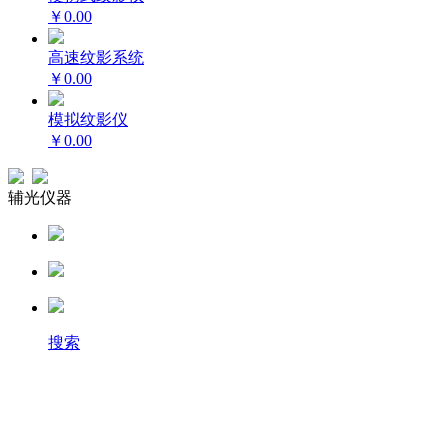
￥0.00
高速纹影系统
￥0.00
模拟纹影仪
￥0.00
辅光仪器
搜索