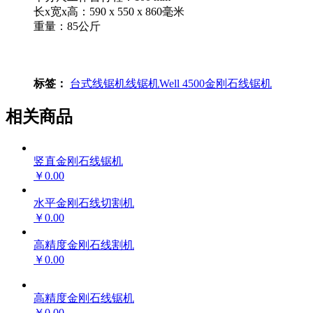
长x宽x高：590 x 550 x 860毫米
重量：85公斤
标签：
台式线锯机
线锯机
Well 4500
金刚石线锯机
相关商品
竖直金刚石线锯机
￥0.00
水平金刚石线切割机
￥0.00
高精度金刚石线割机
￥0.00
高精度金刚石线锯机
￥0.00