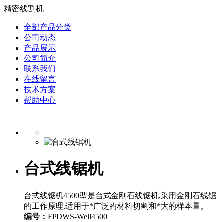
精密线割机
全部产品分类
公司动态
产品展示
公司简介
联系我们
在线留言
技术方案
帮助中心
台式线锯机
台式线锯机4500型是台式金刚石线锯机,采用金刚石线锯
的工作原理,适用于*广泛的材料切割和*大的样本量。
编号：
FPDWS-Well4500